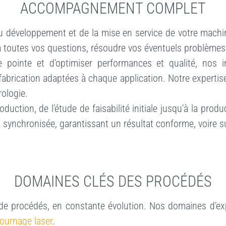
ACCOMPAGNEMENT COMPLET
développement et de la mise en service de votre machin
 toutes vos questions, résoudre vos éventuels problèmes 
de pointe et d’optimiser performances et qualité, nos 
 fabrication adaptées à chaque application. Notre expertis
rologie.
tion, de l’étude de faisabilité initiale jusqu’à la produ
ynchronisée, garantissant un résultat conforme, voire su
DOMAINES CLÉS DES PROCÉDÉS
 de procédés, en constante évolution. Nos domaines d’exp
tournage laser
.