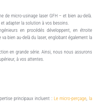
e de micro-usinage laser GFH – et bien au-delà.
et adapter la solution à vos besoins.
ingénieurs en procédés développent, en étroite
e va bien au-delà du laser, englobant également la
ction en grande série. Ainsi, nous nous assurons
périeur, à vos attentes.
ertise principaux incluent :
Le micro-perçage
,
la