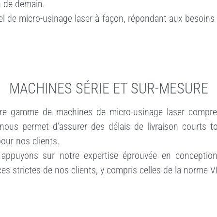
n de demain.
l de micro-usinage laser à façon, répondant aux besoins 
MACHINES SÉRIE ET SUR-MESURE
notre gamme de machines de micro-usinage laser compren
nous permet d’assurer des délais de livraison courts t
pour nos clients.
 appuyons sur notre expertise éprouvée en conceptio
 strictes de nos clients, y compris celles de la norme V