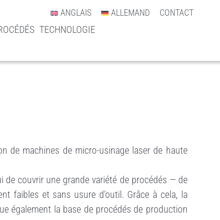
ANGLAIS
ALLEMAND
CONTACT
ROCÉDÉS
TECHNOLOGIE
ion de machines de micro-usinage laser de haute
’hui de couvrir une grande variété de procédés — de
 faibles et sans usure d’outil. Grâce à cela, la
titue également la base de procédés de production