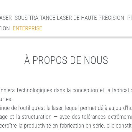
ASER
SOUS-TRAITANCE LASER DE HAUTE PRÉCISION
P
TION
ENTERPRISE
À PROPOS DE NOUS
niers technologiques dans la conception et la fabricat
urtes.
inue de l’outil qu’est le laser, lequel permet déjà aujourd
ge et la structuration — avec des tolérances extrêmement
croître la productivité en fabrication en série, elle cons