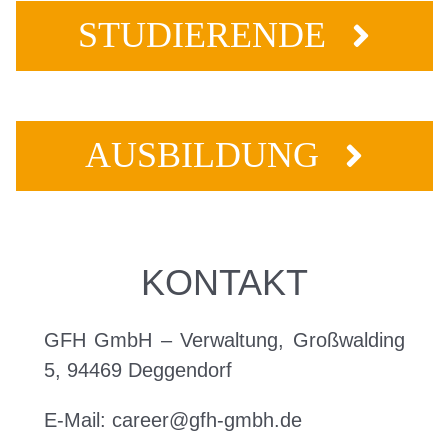
STUDIERENDE
AUSBILDUNG
KONTAKT
GFH GmbH – Verwaltung, Großwalding
5, 94469 Deggendorf
E-Mail: career@gfh-gmbh.de