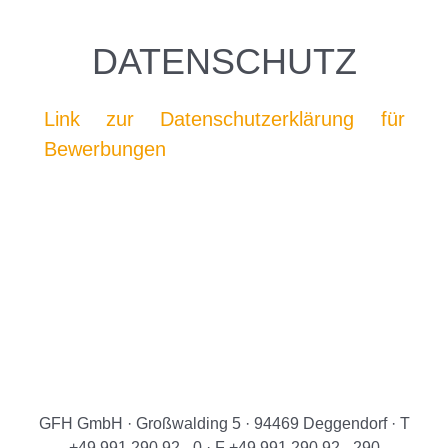
DATENSCHUTZ
Link zur Datenschutzerklärung für
Bewerbungen
GFH GmbH · Großwalding 5 · 94469 Deggendorf · T
+49 991 290 92 - 0 · F +49 991 290 92 - 290