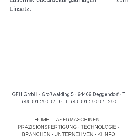
Einsatz.
GFH GmbH · Großwalding 5 · 94469 Deggendorf · T
+49 991 290 92 - 0 · F +49 991 290 92 - 290
HOME
·
LASERMASCHINEN
·
PRÄZISIONSFERTIGUNG
·
TECHNOLOGIE
·
BRANCHEN
·
UNTERNEHMEN
·
KI INFO