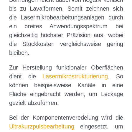
bis zu Lavalformen. Somit zeichnen sich
die Laser­mikro­bearbeitungs­anlagen durch
ein breites Anwendungs­­spektrum bei
gleichzeitig höchster Präzision aus, wobei
die Stück­kosten vergleichsweise gering
bleiben.
Zur Herstellung funktionaler Oberflächen
dient die
Laser­mikro­strukturierung
. So
können beispielsweise Kanäle in eine
Fläche eingebracht werden, um Leckage
gezielt abzuführen.
Bei der Komponenten­veredelung wird die
Ultra­kurz­puls­bearbeitung
eingesetzt, um