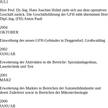
JULI
Herr Prof. Dr.-Ing. Hans Joachim Helml zieht sich aus dem operativen
Geschäft zurück. Die Geschäftsführung der GFH mbh übernimmt Herr
Dipl.-Ing. (FH) Anton Pauli
2004
OKTOBER
Einweihung des neuen GFH-Gebäudes in Deggendorf, Großwalding
2002
JANUAR
Erweiterung der Aktivitäten in die Bereiche: Spezialanlagenbau,
Lasertechnik und Test
2001
MÄRZ
Erweiterung des Marktes in Bereichen der Automobilindustrie und
deren Zulieferer sowie in Bereichen der Mikrotechnologie
2000
JANUAR