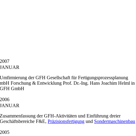
2007
JANUAR
Umfirmierung der GFH Gesellschaft für Fertigungsprozessplanung
mbH Forschung & Entwicklung Prof. Dr.-Ing. Hans Joachim Helml in
GFH GmbH
2006
JANUAR
Zusammenfassung der GFH-Aktivitäten und Einführung dreier
Geschäftsbereiche F&E,
Präzisionsfertigung
und
Sondermaschinenbau
2005