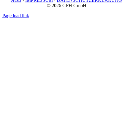
AGB
·
IMPRESSUM
·
DATENSCHUTZERKLÄRUNG
© 2026 GFH GmbH
Page load link
Nach
oben