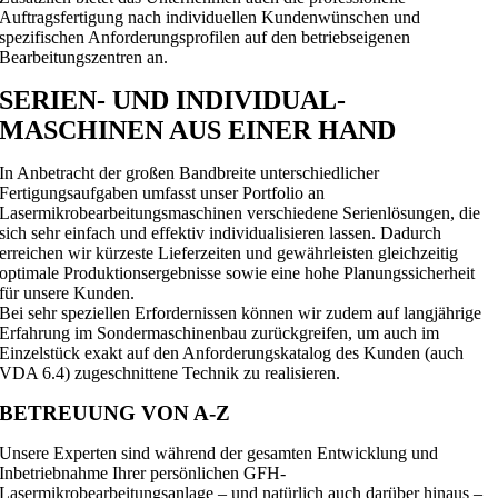
Auftragsfertigung nach individuellen Kundenwünschen und
spezifischen Anforderungsprofilen auf den betriebseigenen
Bearbeitungszentren an.
SERIEN- UND INDIVIDUAL-
MASCHINEN AUS EINER HAND
In Anbetracht der großen Bandbreite unterschiedlicher
Fertigungsaufgaben umfasst unser Portfolio an
Lasermikrobearbeitungsmaschinen verschiedene Serienlösungen, die
sich sehr einfach und effektiv individualisieren lassen. Dadurch
erreichen wir kürzeste Lieferzeiten und gewährleisten gleichzeitig
optimale Produktionsergebnisse sowie eine hohe Planungssicherheit
für unsere Kunden.
Bei sehr speziellen Erfordernissen können wir zudem auf langjährige
Erfahrung im Sondermaschinenbau zurückgreifen, um auch im
Einzelstück exakt auf den Anforderungskatalog des Kunden (auch
VDA 6.4) zugeschnittene Technik zu realisieren.
BETREUUNG VON A-Z
Unsere Experten sind während der gesamten Entwicklung und
Inbetriebnahme Ihrer persönlichen GFH-
Lasermikrobearbeitungsanlage – und natürlich auch darüber hinaus –