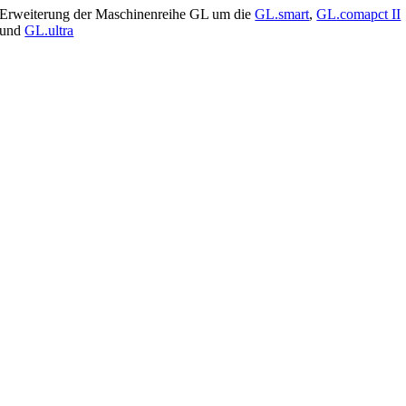
Erweiterung der Maschinenreihe GL um die
GL.smart
,
GL.comapct II
und
GL.ultra