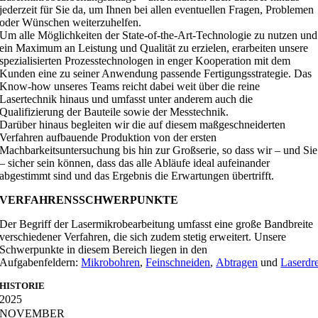
jederzeit für Sie da, um Ihnen bei allen eventuellen Fragen, Problemen
oder Wünschen weiterzuhelfen.
Um alle Möglichkeiten der State-of-the-Art-Technologie zu nutzen und
ein Maximum an Leistung und Qualität zu erzielen, erarbeiten unsere
spezialisierten Prozesstechnologen in enger Kooperation mit dem
Kunden eine zu seiner Anwendung passende Fertigungsstrategie. Das
Know-how unseres Teams reicht dabei weit über die reine
Lasertechnik hinaus und umfasst unter anderem auch die
Qualifizierung der Bauteile sowie der Messtechnik.
Darüber hinaus begleiten wir die auf diesem maßgeschneiderten
Verfahren aufbauende Produktion von der ersten
Machbarkeitsuntersuchung bis hin zur Großserie, so dass wir – und Sie
– sicher sein können, dass das alle Abläufe ideal aufeinander
abgestimmt sind und das Ergebnis die Erwartungen übertrifft.
VERFAHRENSSCHWERPUNKTE
Der Begriff der Lasermikrobearbeitung umfasst eine große Bandbreite
verschiedener Verfahren, die sich zudem stetig erweitert. Unsere
Schwerpunkte in diesem Bereich liegen in den
Aufgabenfeldern:
Mikrobohren
,
Feinschneiden
,
Abtragen
und
Laserdr
HISTORIE
2025
NOVEMBER