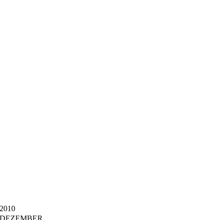
2010
DEZEMBER