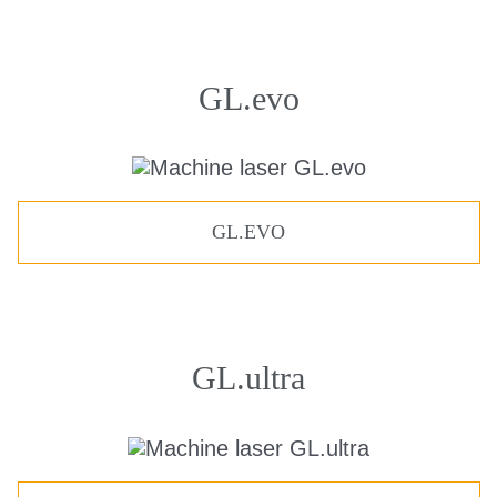
GL.evo
GL.EVO
GL.ultra