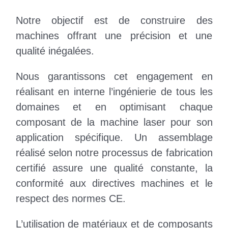
t
Enterp
a
Notre objectif est de construire des
t
machines offrant une précision et une
i
qualité inégalées.
o
Nous garantissons cet engagement en
n
réalisant en interne l’ingénierie de tous les
domaines et en optimisant chaque
composant de la
machine laser
pour son
application spécifique. Un assemblage
réalisé selon notre processus de fabrication
certifié assure une qualité constante, la
conformité aux directives machines et le
respect des normes CE.
L’utilisation de matériaux et de composants