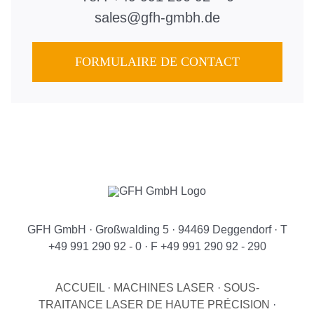
sales@gfh-gmbh.de
FORMULAIRE DE CONTACT
GFH GmbH · Großwalding 5 · 94469 Deggendorf · T
+49 991 290 92 - 0 · F +49 991 290 92 - 290
ACCUEIL
·
MACHINES LASER
·
SOUS-
TRAITANCE LASER DE HAUTE PRÉCISION
·