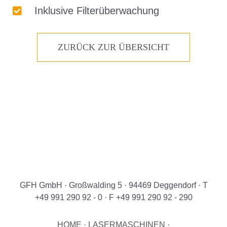
Inklusive Filterüberwachung
ZURÜCK ZUR ÜBERSICHT
GFH GmbH · Großwalding 5 · 94469 Deggendorf · T
+49 991 290 92 - 0 · F +49 991 290 92 - 290
HOME
·
LASERMASCHINEN
·