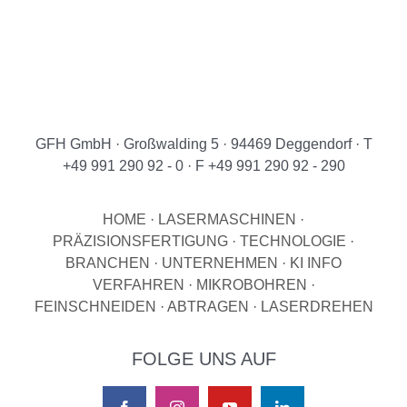
GFH GmbH · Großwalding 5 · 94469 Deggendorf · T
+49 991 290 92 - 0 · F +49 991 290 92 - 290
HOME
·
LASERMASCHINEN
·
PRÄZISIONSFERTIGUNG
·
TECHNOLOGIE
·
BRANCHEN
·
UNTERNEHMEN
·
KI INFO
VERFAHREN
·
MIKROBOHREN
·
FEINSCHNEIDEN
·
ABTRAGEN
·
LASERDREHEN
FOLGE UNS AUF