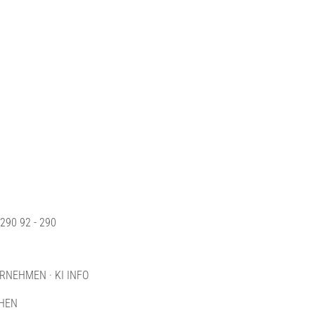
290 92 - 290
ERNEHMEN
·
KI INFO
HEN