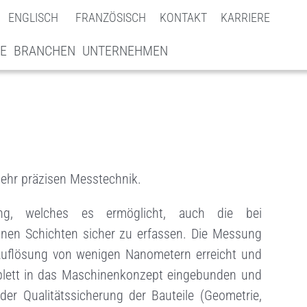
ENGLISCH
FRANZÖSISCH
KONTAKT
KARRIERE
E
BRANCHEN
UNTERNEHMEN
sehr präzisen Messtechnik.
ung, welches es ermöglicht, auch die bei
en Schichten sicher zu erfassen. Die Messung
 Auflösung von wenigen Nanometern erreicht und
plett in das Maschinenkonzept eingebunden und
der Qualitätssicherung der Bauteile (Geometrie,